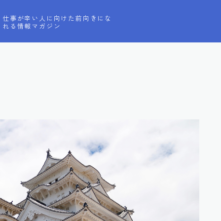
仕事が辛い人に向けた前向きにな
れる情報マガジン