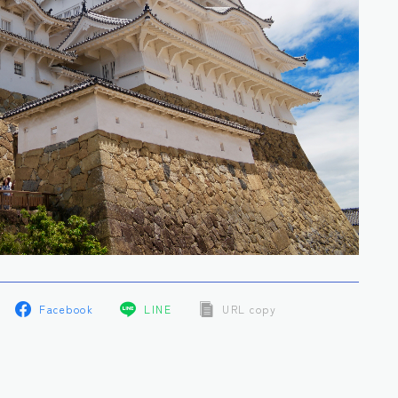
Facebook
LINE
URL copy