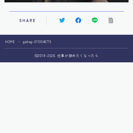
SHARE
HOME
gahag-0113048775
＞
2018–2026 仕事が辞めたくなったら