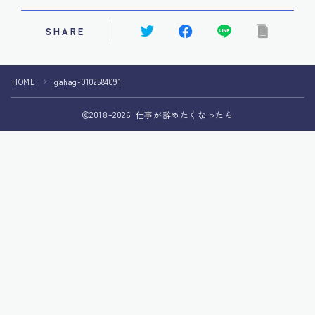
SHARE
HOME
gahag-0102584091
＞
2018–2026 仕事が辞めたくなったら